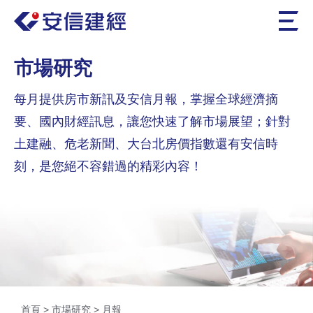
市場研究
每月提供房市新訊及安信月報，掌握全球經濟摘
要、國內財經訊息，讓您快速了解市場展望；針對
土建融、危老新聞、大台北房價指數還有安信時
刻，是您絕不容錯過的精彩內容！
首頁
>
市場研究
>
月報