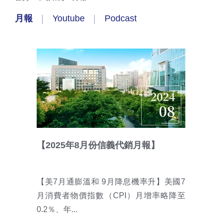
月報
Youtube
Podcast
【2025年8月份信義代銷月報】
【美7月通膨溫和 9月降息機率升】美國7
月消費者物價指數（CPI）月增率略降至
0.2％、年...