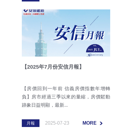
MORE
【2025年7月份安信月報】
【房價回到一年前 信義房價指數年增轉
負】房市經過三季以來的量縮，房價鬆動
跡象日益明顯，最新...
2025-07-23
MORE
月報