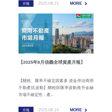
2025-08-21
MORE
月報
MORE
【2025年8月信義全球資產月報】
【關稅、匯率不確定因素多 資金停泊商用
不動產抗波動】關稅與匯率波動推升金融
市場不確定性，產...
2025-08-14
MORE
月報