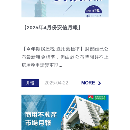
【2025年4月份安信月報】
【今年期房屋稅 適用舊標準】財部雖已公
布最新租金標準，但由於公布時間趕不上
房屋稅申請變更期...
2025-04-22
MORE
月報
MORE