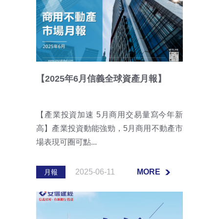
【2025年6月信義全球資產月報】
【產業投資加速 5月商用交易量寫今年新
高】產業投資動能強勁，5月商用不動產市
場表現可圈可點...
2025-06-11
MORE
月報
MORE