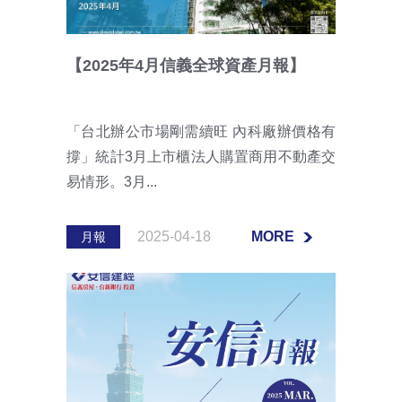
【2025年4月信義全球資產月報】
「台北辦公市場剛需續旺 內科廠辦價格有
撐」統計3月上市櫃法人購置商用不動產交
易情形。3月...
2025-04-18
MORE
月報
MORE