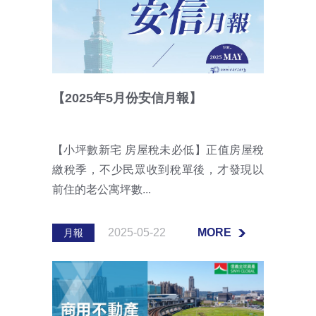
【2025年5月份安信月報】
【小坪數新宅 房屋稅未必低】正值房屋稅
繳稅季，不少民眾收到稅單後，才發現以
前住的老公寓坪數...
2025-05-22
MORE
月報
MORE