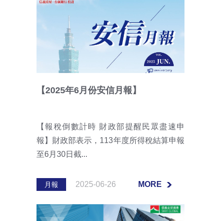
【2025年6月份安信月報】
【報稅倒數計時 財政部提醒民眾盡速申
報】財政部表示，113年度所得稅結算申報
至6月30日截...
2025-06-26
MORE
月報
MORE