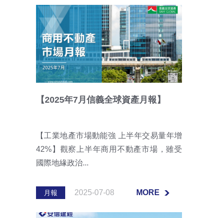
MORE
【2025年7月信義全球資產月報】
【工業地產市場動能強 上半年交易量年增
42%】觀察上半年商用不動產市場，雖受
國際地緣政治...
2025-07-08
MORE
月報
MORE