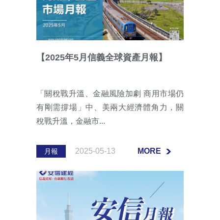
【2025年5月信義全球資產月報】
「關稅戰升溫、金融風險加劇 商用市場仍
有剛需撐場」中、美兩大經濟體角力，關
稅戰升溫，金融市...
2025-05-13
MORE
月報
MORE