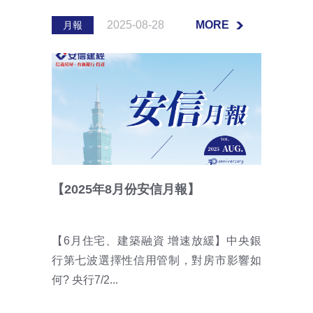
2025-08-28
MORE
月報
MORE
【2025年8月份安信月報】
【6月住宅、建築融資 增速放緩】中央銀
行第七波選擇性信用管制，對房市影響如
何? 央行7/2...