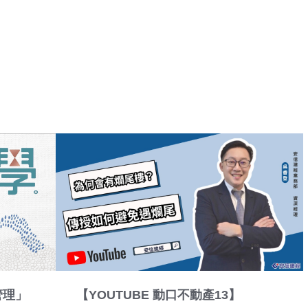
管理」
【YOUTUBE 動口不動產13】