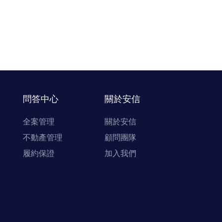
問答中心
關於安信
全案管理
關於安信
不動產管理
顧問團隊
履約保證
加入我們