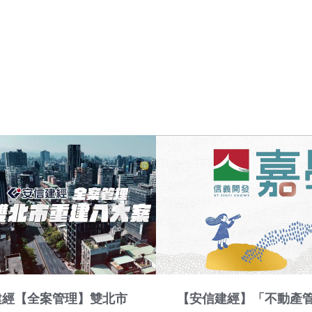
建經【全案管理】雙北市
【安信建經】「不動產