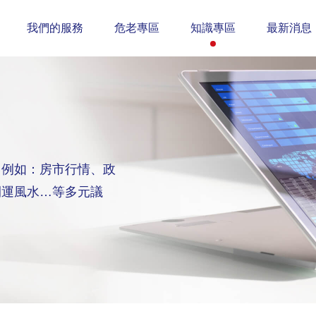
我們的服務
危老專區
知識專區
最新消息
，例如：房市行情、政
開運風水…等多元議