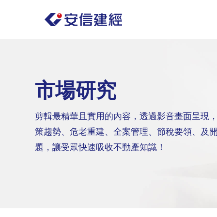
市場研究
剪輯最精華且實用的內容，透過影音畫面呈現
策趨勢、危老重建、全案管理、節稅要領、及
題，讓受眾快速吸收不動產知識！