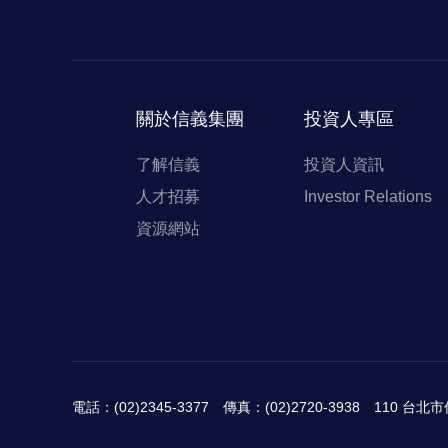
關於信義集團
投資人專區
了解信義
投資人資訊
人才招募
Investor Relations
資源網站
電話：(02)2345-3377
傳真：(02)2720-3938
110 台北市