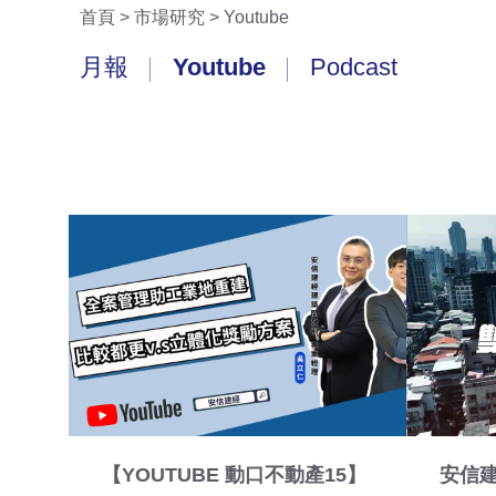
首頁
>
市場研究
>
Youtube
月報
Youtube
Podcast
【YOUTUBE 動口不動產15】
安信