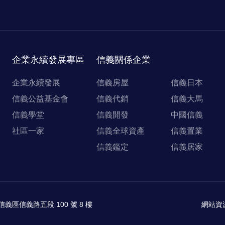
企業永續發展專區
信義關係企業
企業永續發展
信義房屋
信義日本
信義公益基金會
信義代銷
信義大馬
信義學堂
信義開發
中國信義
社區一家
信義全球資產
信義置業
信義鑑定
信義居家
信義區信義路五段 100 號 8 樓
網站資