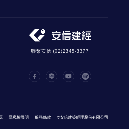
聯繫安信 (02)2345-3377
源
隱私權聲明
服務條款
©安信建築經理股份有限公司