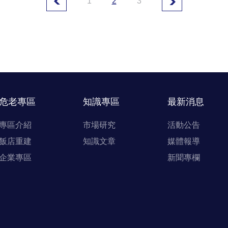
1
2
3
危老專區
知識專區
最新消息
專區介紹
市場研究
活動公告
飯店重建
知識文章
媒體報導
企業專區
新聞專欄