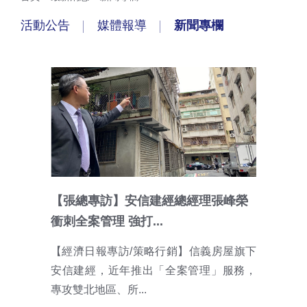
活動公告
媒體報導
新聞專欄
【張總專訪】安信建經總經理張峰榮
衝刺全案管理 強打...
【經濟日報專訪/策略行銷】信義房屋旗下
安信建經，近年推出「全案管理」服務，
專攻雙北地區、所...