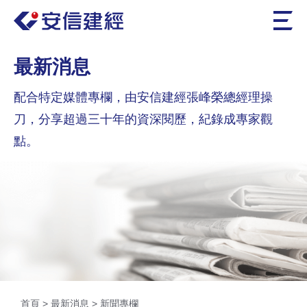
最新消息
配合特定媒體專欄，由安信建經張峰榮總經理操
刀，分享超過三十年的資深閱歷，紀錄成專家觀
點。
首頁
>
最新消息
>
新聞專欄