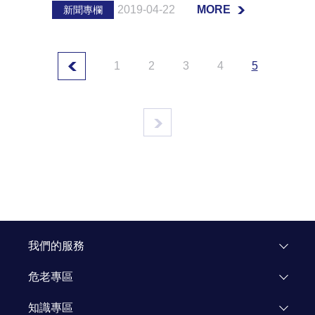
2019-04-22
MORE
新聞專欄
MORE
1
2
3
4
5
我們的服務
危老專區
專區介紹
知識專區