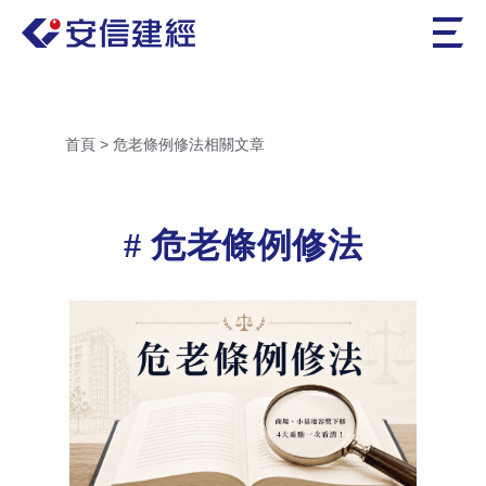
首頁
>
危老條例修法相關文章
危老條例修法