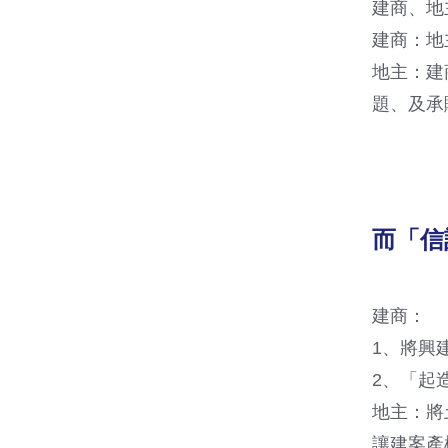
建商、地
建商：地
地主：建
題、及承
而「信
建商：
1、將興
2、「起
地主：將
讓建案產