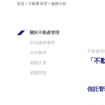
首頁
>
不動產管理
>
服務介紹
關於不動產管理
安信建經優勢
不動產管
合作夥伴
「不
相關文章
相關問答
信託管