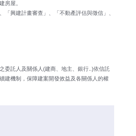
建房屋。
、「興建計畫審查」、「不動產評估與徵信」、
委託人及關係人(建商、地主、銀行..)依信託
續建機制，保障建案開發效益及各關係人的權