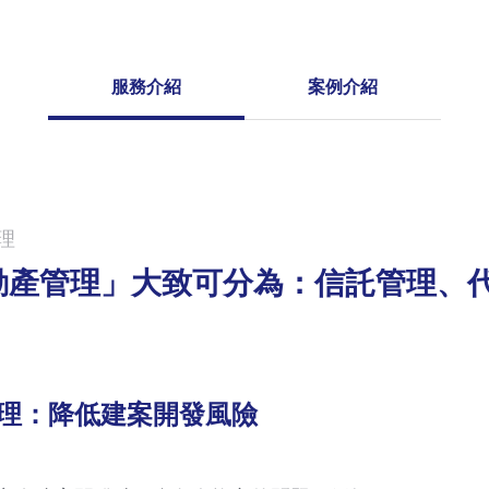
服務介紹
案例介紹
理
動產管理」大致可分為：信託管理、
理：降低建案開發風險