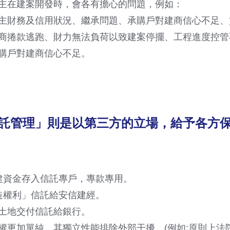
主在建案開發時，會各有擔心的問題，例如：
主財務及信用狀況、繼承問題、承購戶對建商信心不足、
商捲款逃跑、財力無法負荷以致建案停擺、工程進度控管
購戶對建商信心不足。
託管理」則是以第三方的立場，給予各方
建資金存入信託專戶，專款專用。
造權利」信託給安信建經。
土地交付信託給銀行。
權更加單純，其獨立性能排除外部干擾，(例如:原則上法