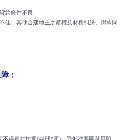
貸款條件不良。
不佳、其他合建地主之產權及財務糾紛、繼承問
保障：
院不得查封扣押信託財產)，降低建案開發風險。