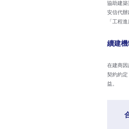
協助建築
安信代辦
「工程進
續建機
在建商因
契約約定
益。