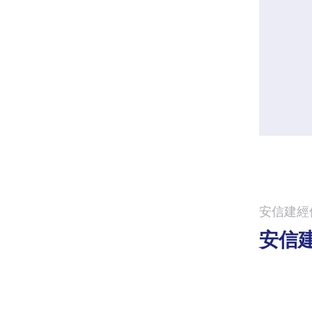
安信建經
安信