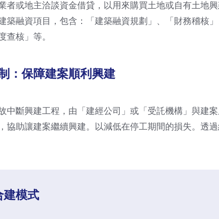
業者或地主洽談資金借貸，以用來購買土地或自有土地興
建築融資項目，包含：「建築融資規劃」、「財務稽核」
度查核」等。
制：保障建案順利興建
故中斷興建工程，由「建經公司」或「受託機構」與建案之
，協助讓建案繼續興建。以減低在停工期間的損失。透過
合建模式