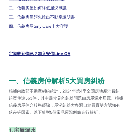
二、信義房屋如何降低屋況爭議
三、
信義房屋領先推出不動產說明書
四、信義房屋SinyiCare十大守護
定期收到快訊？加入安信Line OA
一、信義房仲解析5大買房糾紛
根據內政部不動產糾紛統計，2024年第4季全國房地產消費糾
紛案件達563件，其中最常見的糾紛問題由房屋漏水居冠。根據
信義房屋仲介服務經驗，屋況糾紛大多源自於買賣雙方認知有
落差等因素。以下針對5個常見屋況糾紛進行解析：
1.房屋漏水