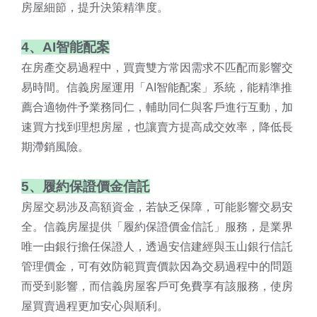
房屋細節，提升決策精準度。
4、AI智能配案
在房產交易過程中，買賣雙方常因需求不匹配而影響交
易時間。信義房屋運用「AI智能配案」系統，能精準推
薦合適物件予業務同仁，輔助同仁與客戶進行互動，加
速買方找到理想房屋，也讓賣方提高成交效率，降低長
期滯銷風險。
5、履約保證價金信託
房屋交易涉及高額資金，若缺乏保障，可能影響交易安
全。信義房屋提供「履約保證價金信託」服務，是業界
唯一由銀行擔任保證人，透過安信建經與玉山銀行信託
管理價金，可有效防範買賣價款因為交易過程中的問題
而受到影響，而信義房屋客戶可免費享有該服務，使房
屋買賣過程更加安心與順利。