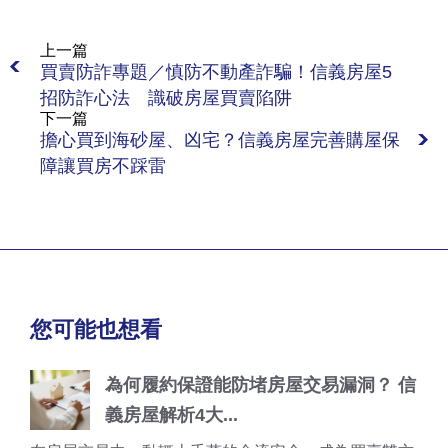
上一篇
買賣防詐專題／慎防不動產詐騙！信義房屋5
招防詐心法 識破房屋買賣陷阱
下一篇
擔心買到海砂屋、凶宅？信義房屋完善購屋保
障讓買房不踩雷
您可能也想看
為何履約保證能防堵房屋交易漏洞？ 信
義房屋解析4大...