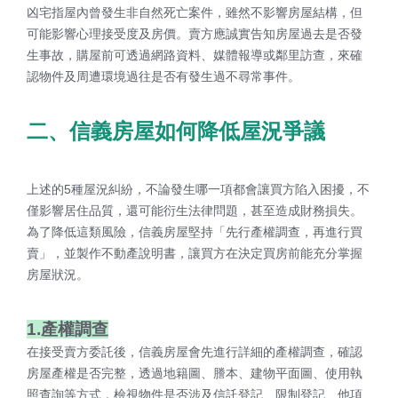
凶宅指屋內曾發生非自然死亡案件，雖然不影響房屋結構，但
可能影響心理接受度及房價。賣方應誠實告知房屋過去是否發
生事故，購屋前可透過網路資料、媒體報導或鄰里訪查，來確
認物件及周遭環境過往是否有發生過不尋常事件。
二、
信義房屋如何降低屋況爭議
上述的5種屋況糾紛，不論發生哪一項都會讓買方陷入困擾，不
僅影響居住品質，還可能衍生法律問題，甚至造成財務損失。
為了降低這類風險，信義房屋堅持「先行產權調查，再進行買
賣」，並製作不動產說明書，讓買方在決定買房前能充分掌握
房屋狀況。
1.產權調查
在接受賣方委託後，信義房屋會先進行詳細的產權調查，確認
房屋產權是否完整，透過地籍圖、謄本、建物平面圖、使用執
照查詢等方式，檢視物件是否涉及信託登記、限制登記、他項