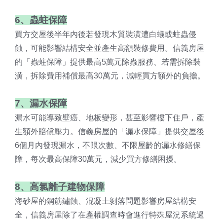
6、蟲蛀保障
買方交屋後半年內後若發現木質裝潢遭白蟻或蛀蟲侵
蝕，可能影響結構安全並產生高額裝修費用。信義房屋
的「蟲蛀保障」提供最高5萬元除蟲服務、若需拆除裝
潢，拆除費用補償最高30萬元，減輕買方額外的負擔。
7、漏水保障
漏水可能導致壁癌、地板變形，甚至影響樓下住戶，產
生額外賠償壓力。信義房屋的「漏水保障」提供交屋後
6個月內發現漏水，不限次數、不限屋齡的漏水修繕保
障，每次最高保障30萬元，減少買方修繕困擾。
8、高氯離子建物保障
海砂屋的鋼筋鏽蝕、混凝土剝落問題影響房屋結構安
全，信義房屋除了在產權調查時會進行特殊屋況系統過