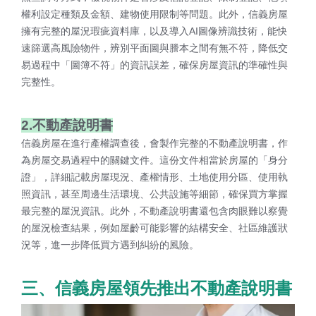
權利設定種類及金額、建物使用限制等問題。此外，信義房屋
擁有完整的屋況瑕疵資料庫，以及導入AI圖像辨識技術，能快
速篩選高風險物件，辨別平面圖與謄本之間有無不符，降低交
易過程中「圖簿不符」的資訊誤差，確保房屋資訊的準確性與
完整性。
2.不動產說明書
信義房屋在進行產權調查後，會製作完整的不動產說明書，作
為房屋交易過程中的關鍵文件。這份文件相當於房屋的「身分
證」，詳細記載房屋現況、產權情形、土地使用分區、使用執
照資訊，甚至周邊生活環境、公共設施等細節，確保買方掌握
最完整的屋況資訊。此外，不動產說明書還包含肉眼難以察覺
的屋況檢查結果，例如屋齡可能影響的結構安全、社區維護狀
況等，進一步降低買方遇到糾紛的風險。
三、信義房屋領先推出不動產說明書