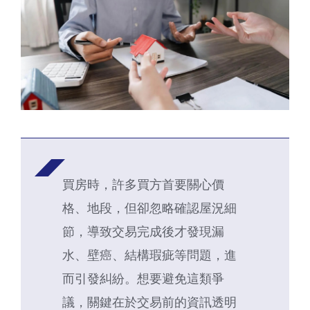
買房時，許多買方首要關心價
格、地段，但卻忽略確認屋況細
節，導致交易完成後才發現漏
水、壁癌、結構瑕疵等問題，進
而引發糾紛。想要避免這類爭
議，關鍵在於交易前的資訊透明