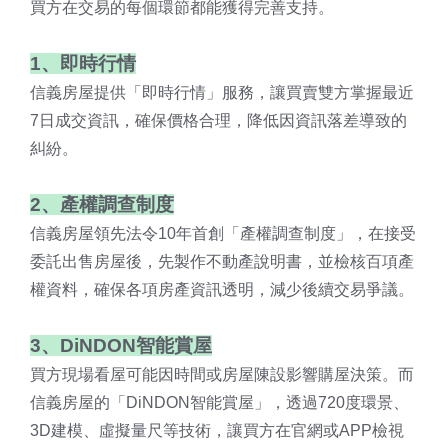
買方在交易的每個環節都能獲得完善支持。
1、即時行情
信義房屋提供「即時行情」服務，讓買賣雙方掌握最近
7日成交資訊，確保價格合理，降低因資訊落差導致的
糾紛。
2、產權調查制度
信義房屋領先法令10年首創「產權調查制度」，在接受
委託出售房屋後，先製作不動產說明書，並檢核百項產
權資料，確保各項房產資訊透明，減少後續交易爭議。
3、DiNDON智能賞屋
買方現場看屋可能因時間或房屋陳設影響購屋決策。而
信義房屋的「DiNDON智能賞屋」，透過720度環景、
3D建模、虛擬量尺等技術，讓買方在官網或APP檢視