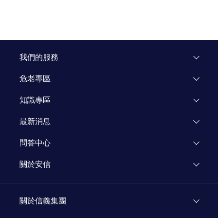
我們的服務
危老專區
專區介紹
知識專區
飯店重建
市場研究
最新消息
企業專區
知識文章
活動公告
問答中心
媒體報導
關於安信
新聞專欄
關於安信
顧問團隊
關於信義集團
加入我們