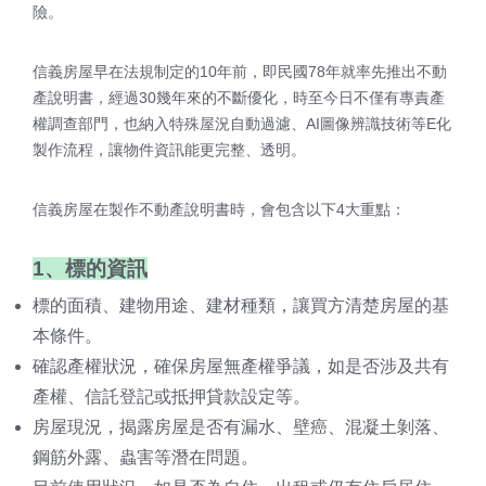
險。
信義房屋早在法規制定的10年前，即民國78年就率先推出不動
產說明書，經過30幾年來的不斷優化，時至今日不僅有專責產
權調查部門，也納入特殊屋況自動過濾、AI圖像辨識技術等E化
製作流程，讓物件資訊能更完整、透明。
信義房屋在製作不動產說明書時，會包含以下4大重點：
1、標的資訊
標的面積、建物用途、建材種類，讓買方清楚房屋的基
本條件。
確認產權狀況，確保房屋無產權爭議，如是否涉及共有
產權、信託登記或抵押貸款設定等。
房屋現況，揭露房屋是否有漏水、壁癌、混凝土剝落、
鋼筋外露、蟲害等潛在問題。