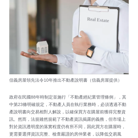
信義房屋領先法令10年推出不動產說明書（信義房屋提供）
政府在民國88年時制定並施行「不動產經紀業管理條例」，其
中第23條明確規定，不動產人員在執行業務時，必須透過不動
產說明書向交易相對人解說，以確保買方在購屋前獲得完整資
訊。然而，法規雖然規範了不動產資訊揭露的義務，但市場上
對於資訊透明度的落實程度仍有所不同，因此買方在購屋時，
更需要選擇資訊完整、檢查嚴謹的房仲業者，以降低交易風