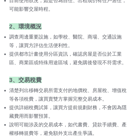
目前使用狀況，如是否為自住、出租或仍有住戶居住，
可能影響交屋時程。
2、環境概況
調查周邊重要設施，如學校、醫院、商場、交通設施
等，讓買方評估生活便利性。
提供都市計畫使用分區資訊，確認房屋是否位於工業
區、商業區或特殊用途區域，避免購後發現不符需求。
3、交易稅費
清楚列出移轉交易所需支付的地價稅、房屋稅、增值稅
等各項稅費，讓買賣雙方掌握完整交易成本。
提供詳細稅費試算，讓買方提前規劃財務，不會因為隱
藏費用而影響預算。
說明可能涉及的交易成本，如代書費、貸款手續費、產
權移轉規費等，避免額外支出產生爭議。