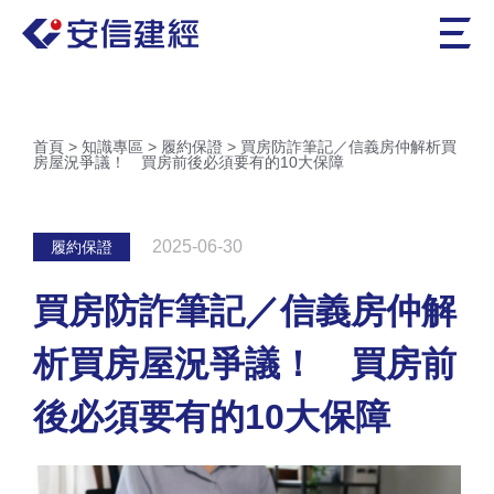
首頁
>
知識專區
>
履約保證
>
買房防詐筆記／信義房仲解析買
房屋況爭議！ 買房前後必須要有的10大保障
2025-06-30
履約保證
買房防詐筆記／信義房仲解
析買房屋況爭議！ 買房前
後必須要有的10大保障