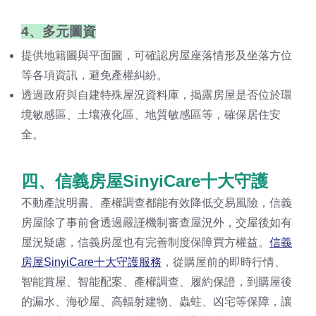
4、多元圖資
提供地籍圖與平面圖，可確認房屋座落情形及坐落方位
等各項資訊，避免產權糾紛。
透過政府與自建特殊屋況資料庫，揭露房屋是否位於環
境敏感區、土壤液化區、地質敏感區等，確保居住安
全。
四、信義房屋SinyiCare十大守護
不動產說明書、產權調查都能有效降低交易風險，信義
房屋除了事前會透過嚴謹機制審查屋況外，交屋後如有
屋況疑慮，信義房屋也有完善制度保障買方權益。
信義
房屋SinyiCare十大守護服務
，從購屋前的即時行情、
智能賞屋、智能配案、產權調查、履約保證，到購屋後
的漏水、海砂屋、高輻射建物、蟲蛀、凶宅等保障，讓