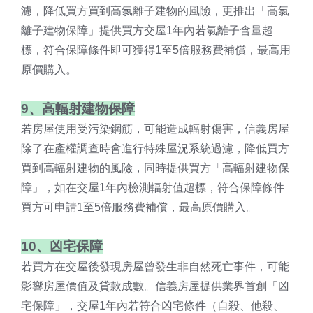
濾，降低買方買到高氯離子建物的風險，更推出「高氯
離子建物保障」提供買方交屋1年內若氯離子含量超
標，符合保障條件即可獲得1至5倍服務費補償，最高用
原價購入。
9、高輻射建物保障
若房屋使用受污染鋼筋，可能造成輻射傷害，信義房屋
除了在產權調查時會進行特殊屋況系統過濾，降低買方
買到高輻射建物的風險，同時提供買方「高輻射建物保
障」，如在交屋1年內檢測輻射值超標，符合保障條件
買方可申請1至5倍服務費補償，最高原價購入。
10、凶宅保障
若買方在交屋後發現房屋曾發生非自然死亡事件，可能
影響房屋價值及貸款成數。信義房屋提供業界首創「凶
宅保障」，交屋1年內若符合凶宅條件（自殺、他殺、