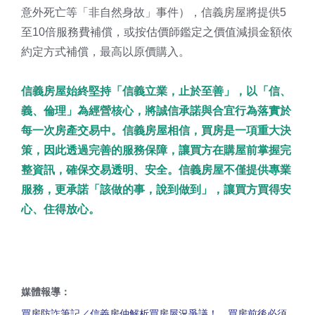
意外死亡等「非自然身故」事件），信義房屋將提供5
至10倍服務費補償，或按估價師鑑定之價值減損金額依
約定方式補償，最高以原價購入。
信義房屋始終堅持「信義立業，止於至善」，以「信、
義、倫理」為經營核心，將誠信承諾與合宜行為落實於
每一次房產交易中。信義房屋相信，買房是一項重大決
策，因此透過完善的服務保障，讓買方在購屋前掌握完
整資訊，確保交易透明、安全。信義房屋不僅提供專業
服務，更承諾「該做的事，說到做到」，讓買方買得安
心、住得放心。
媒體報導：
買房防詐筆記／信義房仲解析買房屋況爭議！ 買房前後必須