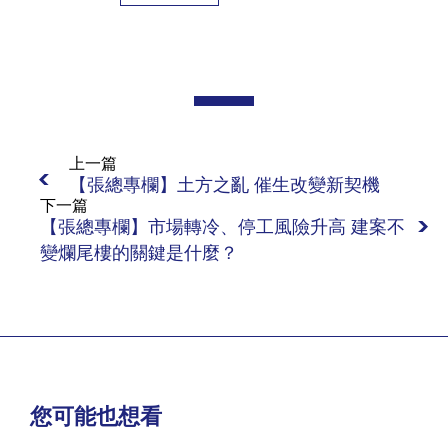
上一篇
【張總專欄】土方之亂 催生改變新契機
下一篇
【張總專欄】市場轉冷、停工風險升高 建案不
變爛尾樓的關鍵是什麼？
您可能也想看