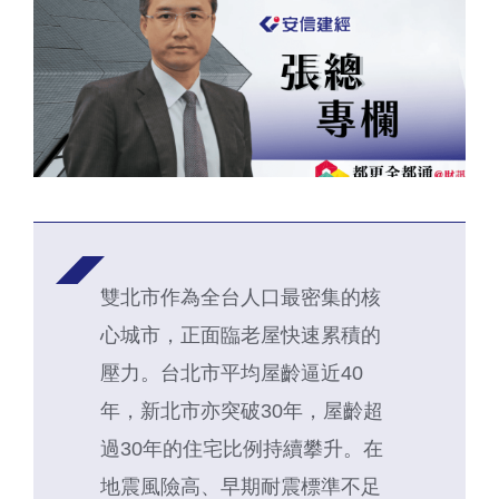
雙北市作為全台人口最密集的核
心城市，正面臨老屋快速累積的
壓力。台北市平均屋齡逼近40
年，新北市亦突破30年，屋齡超
過30年的住宅比例持續攀升。在
地震風險高、早期耐震標準不足