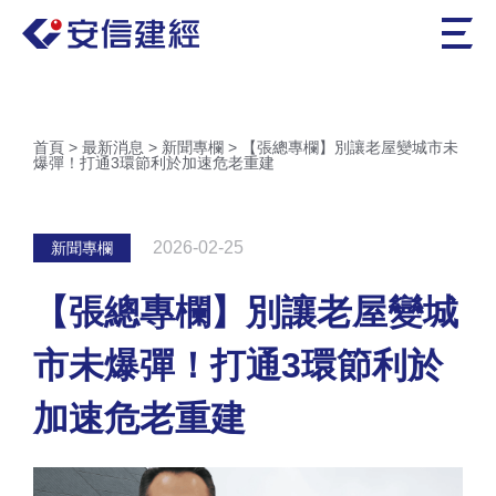
首頁
>
最新消息
>
新聞專欄
>
【張總專欄】別讓老屋變城市未
爆彈！打通3環節利於加速危老重建
2026-02-25
新聞專欄
【張總專欄】別讓老屋變城
市未爆彈！打通3環節利於
加速危老重建