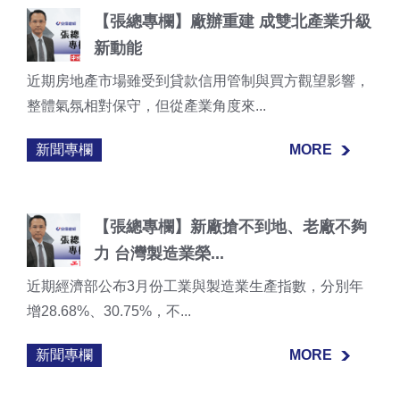
【張總專欄】廠辦重建 成雙北產業升級
新動能
近期房地產市場雖受到貸款信用管制與買方觀望影響，
整體氣氛相對保守，但從產業角度來...
新聞專欄
MORE
MORE
【張總專欄】新廠搶不到地、老廠不夠
力 台灣製造業榮...
近期經濟部公布3月份工業與製造業生產指數，分別年
增28.68%、30.75%，不...
新聞專欄
MORE
MORE