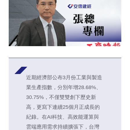
近期經濟部公布3月份工業與製造
業生產指數，分別年增28.68%、
30.75%，不僅雙雙創下歷史新
高，更寫下連續25個月正成長的
紀錄。在AI科技、高效能運算與
雲端應用需求持續擴張下，台灣