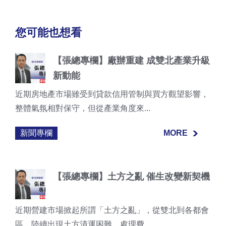
您可能也想看
【張總專欄】廠辦重建 成雙北產業升級
新動能
近期房地產市場雖受到貸款信用管制與買方觀望影響，
整體氣氛相對保守，但從產業角度來...
新聞專欄
MORE
MORE
【張總專欄】土方之亂 催生改變新契機
近期營建市場掀起所謂「土方之亂」，從雙北到各都會
區，陸續出現土方清運困難、處理費...