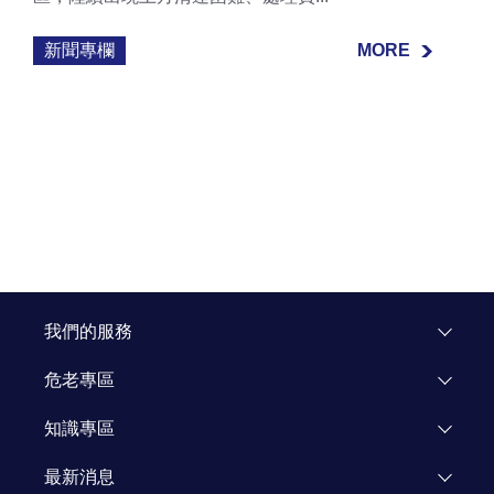
新聞專欄
MORE
MORE
我們的服務
危老專區
專區介紹
知識專區
飯店重建
市場研究
最新消息
企業專區