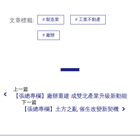
文章標籤:
#
製造業
#
工業不動產
#
廠辦
上一篇
【張總專欄】廠辦重建 成雙北產業升級新動能
下一篇
【張總專欄】土方之亂 催生改變新契機