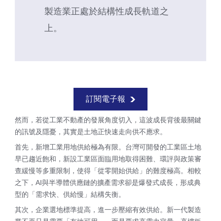
製造業正處於結構性成長軌道之
上。
訂閱電子報
然而，若從工業不動產的發展角度切入，這波成長背後最關鍵
的訊號及隱憂，其實是土地正快速走向供不應求。
首先，新增工業用地供給極為有限。台灣可開發的工業區土地
早已趨近飽和，新設工業區面臨用地取得困難、環評與政策審
查緩慢等多重限制，使得「從零開始供給」的難度極高。相較
之下，AI與半導體供應鏈的擴產需求卻是爆發式成長，形成典
型的「需求快、供給慢」結構失衡。
其次，企業選地標準提高，進一步壓縮有效供給。新一代製造