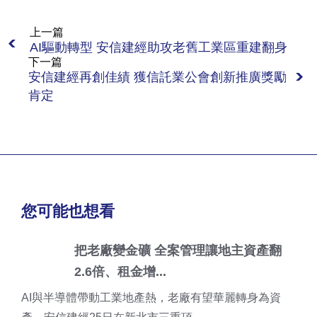
上一篇
AI驅動轉型 安信建經助攻老舊工業區重建翻身
下一篇
安信建經再創佳績 獲信託業公會創新推廣獎勵
肯定
您可能也想看
把老廠變金礦 全案管理讓地主資產翻
2.6倍、租金增...
AI與半導體帶動工業地產熱，老廠有望華麗轉身為資