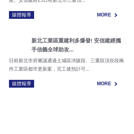
產。安信建經25日在新北市三重頂...
媒體報導
MORE
MORE
新北工業區重建利多爆發! 安信建經攜
手信義全球助攻...
日前新北市府審議通過土城區沛陂段、三重區頂崁段兩
件工業區都市更新案，完工後預計可...
媒體報導
MORE
MORE