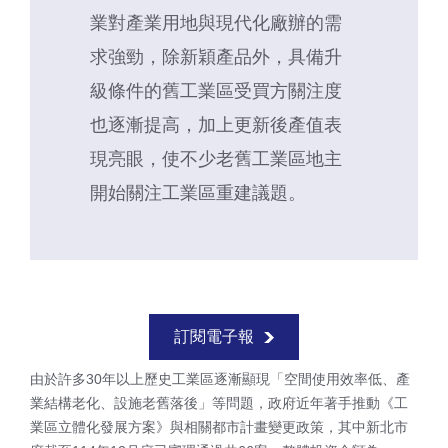
業對產業用地與現代化廠辦的需
求強勁，除新穎產品外，具備升
級條件的舊工業區受買方關注度
也逐漸提高，加上更新後產值表
現亮眼，使不少老舊工業區地主
開始關注工業區重建議題。
訂閱電子報
由於許多
30
年以上歷史工業區逐漸顯現「空間使用效率低、產
業結構老化、設施老舊落後」等問題，政府近年著手推動《工
業區立體化發展方案》與相關都市計畫變更政策，其中新北市