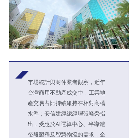
市場統計與商仲業者觀察，近年
台灣商用不動產成交中，工業地
產交易占比持續維持在相對高檔
水準；安信建經總經理張峰榮指
出，受惠於AI運算中心、半導體
後段製程及智慧物流的需求，企