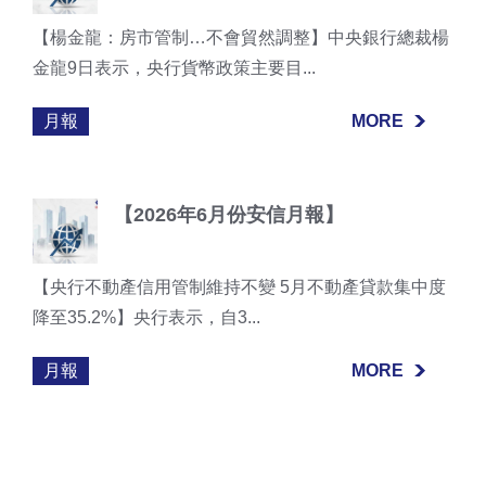
【楊金龍：房市管制…不會貿然調整】中央銀行總裁楊
金龍9日表示，央行貨幣政策主要目...
月報
MORE
MORE
【2026年6月份安信月報】
【央行不動產信用管制維持不變 5月不動產貸款集中度
降至35.2%】央行表示，自3...
月報
MORE
MORE