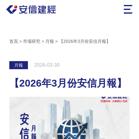
首頁
>
市場研究
>
月報
>
【2026年3月份安信月報】
2026-03-30
月報
【2026年3月份安信月報】