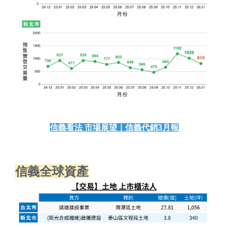
信義看法 市場展望｜信義代銷3月報
信義全球資產