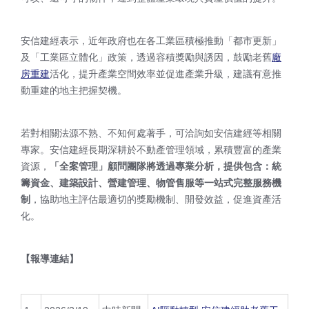
安信建經表示，近年政府也在各工業區積極推動「都市更新」
及「工業區立體化」政策，透過容積獎勵與誘因，鼓勵老舊
廠
房重建
活化，提升產業空間效率並促進產業升級，建議有意推
動重建的地主把握契機。
若對相關法源不熟、不知何處著手，可洽詢如安信建經等相關
專家。安信建經長期深耕於不動產管理領域，累積豐富的產業
資源，
「全案管理」顧問團隊將透過專業分析，提供包含：統
籌資金、建築設計、營建管理、物管售服等一站式完整服務機
制
，協助地主評估最適切的獎勵機制、開發效益，促進資產活
化。
【報導連結】