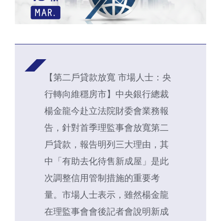
【第二戶貸款放寬 市場人士：央
行轉向維穩房市】中央銀行總裁
楊金龍今赴立法院財委會業務報
告，針對首季理監事會放寬第二
戶貸款，報告明列三大理由，其
中「有助去化待售新成屋」是此
次調整信用管制措施的重要考
量。市場人士表示，雖然楊金龍
在理監事會會後記者會說明新成