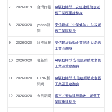
7
2026/3/19
台灣好報
AI驅動轉型 安信建經助攻老
舊工業區重建翻身
8
2026/3/20
yahoo
新
安信建經「企業健診」 助攻老
聞
舊工業區翻身
9
2026/3/20
經濟日報
安信建經啟動企業健診 助老舊
工業區翻身
10
2026/3/20
蕃新聞
AI驅動轉型 安信建經助攻老舊
工業區重建翻身
11
2026/3/20
FTNN
新
AI驅動轉型 安信建經助攻老舊
聞網
工業區重建翻身
12
2026/3/20
今日新聞
房市／安信建經助攻 老舊工
業區重建翻身