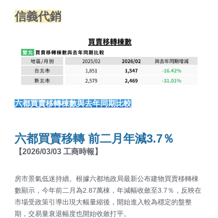
信義代銷
六都買賣移轉棟數與去年同期比較
六都買賣移轉 前二月年減3.7％
【2026/03/03 工商時報】
房市景氣低迷持續。根據六都地政局最新公布建物買賣移轉棟
數顯示，今年前二月為2.87萬棟，年減幅收斂至3.7％，反映在
市場受政策引導出現大幅量縮後，開始進入較為穩定的盤整
期，交易量衰退幅度也開始收斂打平。