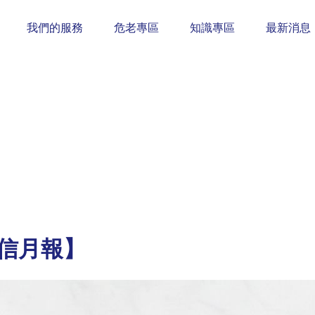
我們的服務
危老專區
知識專區
最新消息
安信月報】