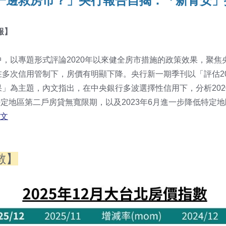
一邊救房市？」央行報告自揭：「新青安」
報
】
，以專題形式評論2020年以來健全房市措施的政策效果，聚焦
多次信用管制下，房價有明顯下降。央行新一期季刊以「評估20
」為主題，內文指出，在中央銀行多波選擇性信用下，分析202
對特定地區第二戶房貸無寬限期，以及2023年6月進一步降低特定
全文
數】