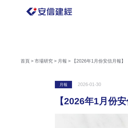
首頁
>
市場研究
>
月報
>
【2026年1月份安信月報】
2026-01-30
月報
【2026年1月份