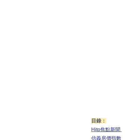
目錄：
Hito焦點新聞
信義房價指數