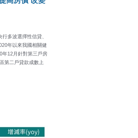
提高房價 改變
央行多波選擇性信貸、
20年以來我國相關健
0年12月針對第三戶房
地區第二戶貸款成數上