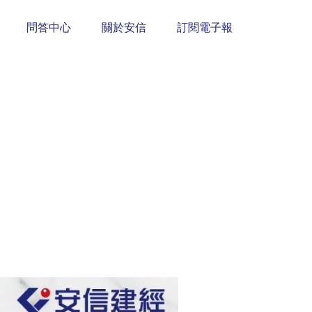
問答中心
關於安信
訂閱電子報