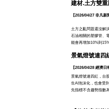
建材.土方雙重
【2026/04/27 非凡
土方之亂問題還沒解
石油相關的塑膠管、
能會再增加10%到15
景氣燈號連四
【2026/04/28 經濟
景氣燈號連四紅，台股
生AI泡沫化，也會受
先指標不含趨勢指數為10