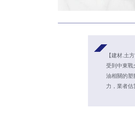
【建材.土
受到中東戰
油相關的塑
力，業者估算