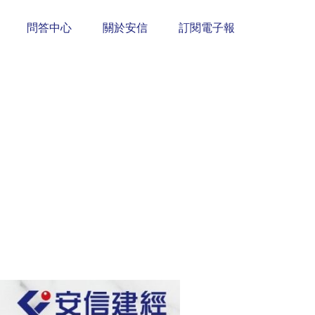
問答中心
關於安信
訂閱電子報