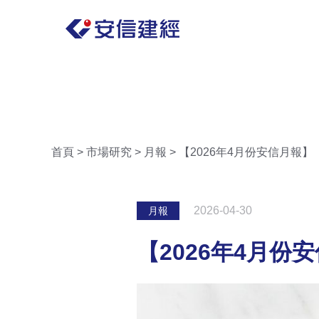
首頁
>
市場研究
>
月報
>
【2026年4月份安信月報】
2026-04-30
月報
【2026年4月份