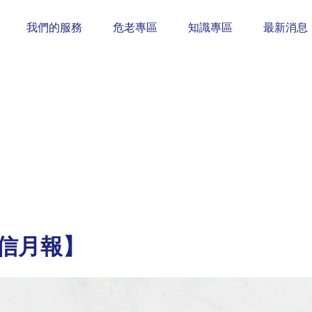
我們的服務
危老專區
知識專區
最新消息
安信月報】