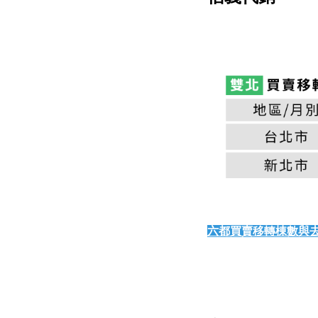
六都買賣移轉棟數與