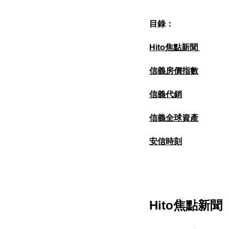
目錄：
Hito焦點新聞
信義房價指數
信義代銷
信義全球資產
安信時刻
Hito焦點新聞